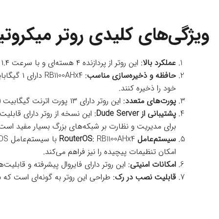
ویژگی‌های کلیدی روتر میکروتیک مدل ude Edition
عملکرد بالا
: این روتر از پردازنده ۴ هسته‌ای و با سرعت ۱.۴ گیگاهرتز بهره‌مند است که توانایی پردازش ترافیک سنگین را با کارایی بالا فراهم می‌آورد.
حافظه و ذخیره‌سازی مناسب
خود را ذخیره کنند.
پورت‌های متعدد
: این روتر دارای ۱۳ پورت اترنت گیگابیت (۱۰/۱۰۰/۱۰۰۰) است که امکان اتصال به چندین دستگاه را به‌طور همزمان فراهم می‌کند.
پشتیبانی از Dude Server
برای مدیریت و نظارت بر شبکه‌های بزرگ بسیار مفید است.
سیستم‌عامل RouterOS
امکان تنظیمات پیچیده را نیز فراهم می‌کند.
امکانات امنیتی
: این روتر دارای فایروال پیشرفته و قابلیت‌های VPN است که به کاربران کمک می‌کند تا یک شبکه ایمن و محافظت‌شده ا
قابلیت نصب در رک
: طراحی این روتر به گونه‌ای است که به راحتی در رک‌های استان