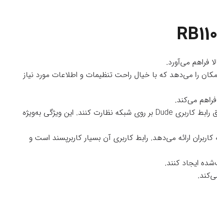
۱۲۸ مگابایت حافظه Flash است که به کاربران این امکان را می‌دهد که با خیال راحت تنظیمات و اطلاعات مورد نیاز
: این نسخه از روتر دارای قابلیت Dude Server است که به کاربران امکان می‌دهد به‌طور مستقیم از طریق رابط کاربری Dude بر روی شبکه نظارت کنند. این ویژگی به‌ویژه
پیشرفته‌ای را به کاربران ارائه می‌دهد. رابط کاربری آن بسیار کاربرپسند است و