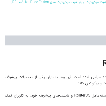
شبکه میکروتیک
,
روتر شبکه میکروتیک مدل RB1100AHx4 Dude Edition
,
ده طراحی شده است. این روتر به‌عنوان یکی از محصولات پیشرفته
ت و پیکربندی کنند.
این مدل با قابلیت‌های ویژه‌ای که دارد، به‌خصوص برای کاربران حرفه‌ای و مدیران شبکه مناسب است. RB1100AHx4 Dude Edition با سیستم‌عامل RouterOS و قابلیت‌های پیشرفته خود، به کاربران کمک