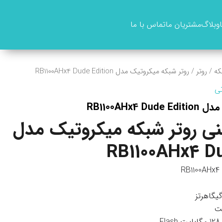
وبلاگ
مشتریان ما
تماس با ما
که
/
روتر
/ روتر شبکه میکروتیک مدل RB1100AHx4 Dude Edition
تی
RB1100AHx
 روتر شبکه میکروتیک مدل
RB1100AHx4 Du
یت Flash