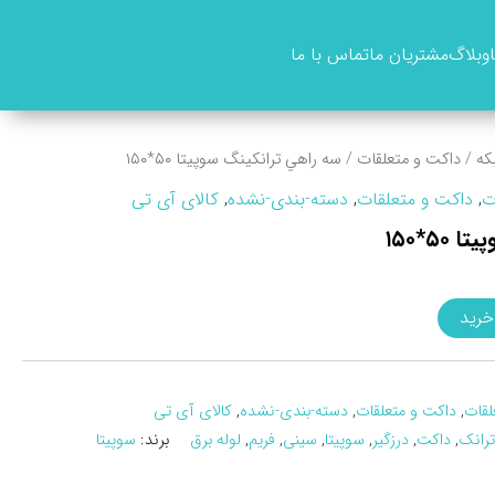
وبلاگ
مشتریان ما
تماس با ما
که
/
داکت و متعلقات
/ سه راهي ترانکينگ سوپيتا ۵۰*۱۵۰
ت
,
داکت و متعلقات
,
دسته-بندی-نشده
,
کالای آی تی
۵*۱۵۰
خرید
لقات
,
داکت و متعلقات
,
دسته-بندی-نشده
,
کالای آی تی
ترانک
,
داکت
,
درزگیر
,
سوپیتا
,
سینی
,
فریم
,
لوله برق
برند:
سوپیتا