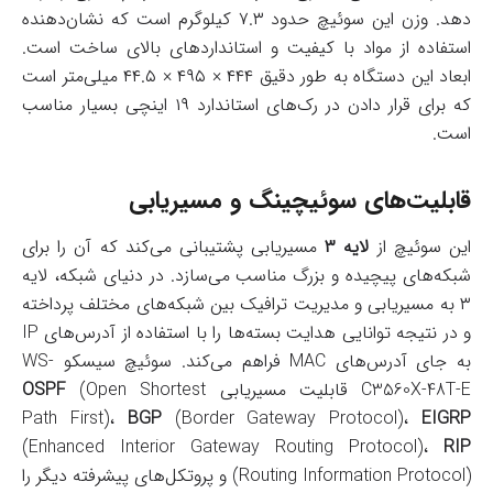
دهد. وزن این سوئیچ حدود ۷.۳ کیلوگرم است که نشان‌دهنده
استفاده از مواد با کیفیت و استانداردهای بالای ساخت است.
ابعاد این دستگاه به طور دقیق ۴۴۴ × ۴۹۵ × ۴۴.۵ میلی‌متر است
که برای قرار دادن در رک‌های استاندارد ۱۹ اینچی بسیار مناسب
است.
قابلیت‌های سوئیچینگ و مسیریابی
این سوئیچ از
لایه ۳
مسیریابی پشتیبانی می‌کند که آن را برای
شبکه‌های پیچیده و بزرگ مناسب می‌سازد. در دنیای شبکه، لایه
۳ به مسیریابی و مدیریت ترافیک بین شبکه‌های مختلف پرداخته
و در نتیجه توانایی هدایت بسته‌ها را با استفاده از آدرس‌های IP
به جای آدرس‌های MAC فراهم می‌کند. سوئیچ سیسکو WS-
C3560X-48T-E قابلیت مسیریابی
(Open Shortest
OSPF
Path First)،
BGP
(Border Gateway Protocol)،
EIGRP
(Enhanced Interior Gateway Routing Protocol)،
RIP
(Routing Information Protocol) و پروتکل‌های پیشرفته دیگر را