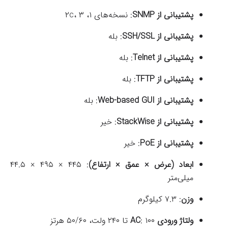
پشتیبانی از SNMP
:
نسخه‌های ۱، ۲c، ۳
پشتیبانی از SSH/SSL
: بله
پشتیبانی از Telnet
: بله
پشتیبانی از TFTP
: بله
پشتیبانی از Web-based GUI
: بله
پشتیبانی از StackWise
: خیر
پشتیبانی از PoE
: خیر
ابعاد (عرض × عمق × ارتفاع)
:
۴۴۵ × ۴۹۵ × ۴۴.۵
میلی‌متر
وزن
:
۷.۳ کیلوگرم
ولتاژ ورودی AC
۱۰۰ تا ۲۴۰ ولت، ۵۰/۶۰ هرتز
: