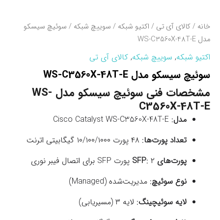
خانه
/
کالای آی تی
/
اکتیو شبکه
/
سوییچ شبکه
/ سوئیچ سیسکو
مدل WS-C3560X-48T-E
اکتیو شبکه
,
سوییچ شبکه
,
کالای آی تی
سوئیچ سیسکو مدل WS-C3560X-48T-E
مشخصات فنی سوئیچ سیسکو مدل WS-
C3560X-48T-E
مدل
:
Cisco Catalyst WS-C3560X-48T-E
تعداد پورت‌ها
:
۴۸ پورت ۱۰/۱۰۰/۱۰۰۰ گیگابیتی اترنت
پورت‌های SFP
۲ پورت SFP برای اتصال فیبر نوری
:
نوع سوئیچ
:
مدیریت‌شده (Managed)
لایه سوئیچینگ
:
لایه ۳ (مسیریابی)