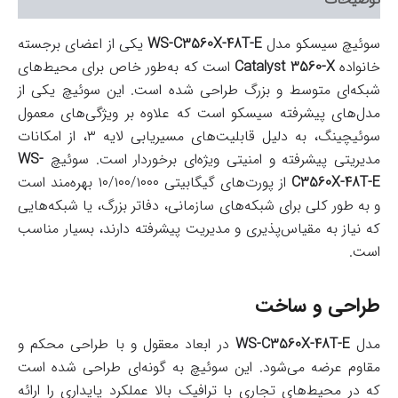
سوئیچ سیسکو مدل
WS-C3560X-48T-E
یکی از اعضای برجسته
خانواده
Catalyst 3560-X
است که به‌طور خاص برای محیط‌های
شبکه‌ای متوسط و بزرگ طراحی شده است. این سوئیچ یکی از
مدل‌های پیشرفته سیسکو است که علاوه بر ویژگی‌های معمول
سوئیچینگ، به دلیل قابلیت‌های مسیریابی لایه ۳، از امکانات
مدیریتی پیشرفته و امنیتی ویژه‌ای برخوردار است. سوئیچ
WS-
C3560X-48T-E
از پورت‌های گیگابیتی ۱۰/۱۰۰/۱۰۰۰ بهره‌مند است
و به طور کلی برای شبکه‌های سازمانی، دفاتر بزرگ، یا شبکه‌هایی
که نیاز به مقیاس‌پذیری و مدیریت پیشرفته دارند، بسیار مناسب
است.
طراحی و ساخت
مدل
WS-C3560X-48T-E
در ابعاد معقول و با طراحی محکم و
مقاوم عرضه می‌شود. این سوئیچ به گونه‌ای طراحی شده است
که در محیط‌های تجاری با ترافیک بالا عملکرد پایداری را ارائه