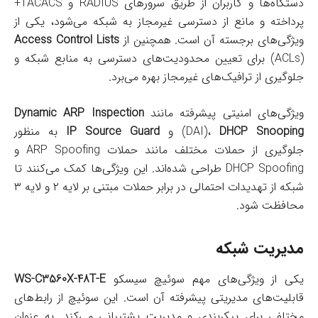
دستگاه‌ها و کاربران از طریق سرورهای RADIUS و TACACS+
پرداخته و مانع از دسترسی غیرمجاز به شبکه می‌شود، یکی از
ویژگی‌های برجسته آن است. همچنین از
Access Control Lists
(ACLs) برای تعیین محدودیت‌های دسترسی به منابع شبکه و
جلوگیری از ترافیک‌های غیرمجاز بهره می‌برد.
ویژگی‌های امنیتی پیشرفته مانند
Dynamic ARP Inspection
DHCP Snooping
(DAI)،
و
IP Source Guard
به منظور
جلوگیری از حملات مختلف مانند حملات ARP Spoofing و
DHCP Spoofing طراحی شده‌اند. این ویژگی‌ها کمک می‌کنند تا
شبکه از تهدیدات احتمالی در برابر حملات مبتنی بر لایه ۲ و لایه ۳
محافظت شود.
مدیریت شبکه
یکی از ویژگی‌های مهم سوئیچ سیسکو
WS-C3560X-48T-E
قابلیت‌های مدیریتی پیشرفته آن است. این سوئیچ از رابط‌های
مختلفی برای پیکربندی و مدیریت پشتیبانی می‌کند. به عنوان