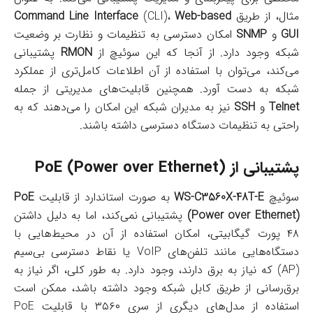
مثال، از طریق
Web-based
(CLI)،
Command Line Interface
GUI
و
SNMP
امکان دسترسی به تنظیمات و نظارت بر وضعیت
شبکه وجود دارد. از آنجا که این سوئیچ از
RMON
پشتیبانی
می‌کند، می‌توان با استفاده از آن اطلاعات کامل‌تری از عملکرد
شبکه به دست آورد. همچنین قابلیت‌های مدیریتی از جمله
Telnet
و
SSH
نیز به مدیران شبکه این امکان را می‌دهند که به
راحتی به تنظیمات دستگاه دسترسی داشته باشند.
پشتیبانی از PoE (Power over Ethernet)
سوئیچ
WS-C3560X-48T-E
به صورت استاندارد از قابلیت
PoE
(Power over Ethernet)
پشتیبانی نمی‌کند، اما به دلیل داشتن
۴۸ پورت گیگابیتی، امکان استفاده از آن در محیط‌هایی با
دستگاه‌هایی مانند تلفن‌های VoIP یا نقاط دسترسی بی‌سیم
(AP) که نیاز به برق دارند، وجود دارد. به طور کلی، اگر نیاز به
برق‌رسانی از طریق کابل شبکه وجود داشته باشد، ممکن است
استفاده از مدل‌های دیگری از سری ۳۵۶۰ با قابلیت PoE