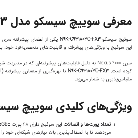
معرفی سوییچ سیسکو مدل
X3
سوئیچ سیسکو
N9K-C93180YC-FX3
یکی از اعضای پیشرفته سری
0
این سوئیچ با ویژگی‌های پیشرفته و قابلیت‌های منحصربه‌فرد خود، ی
سری Nexus 9000 به دلیل قابلیت‌های پیشرفته‌ای که در مدیریت شبکه و عملکرد بالا دارد، به‌ویژه در محیط‌های نرم‌افزار محور (SDN) و
کرده است.
N9K-C93180YC-FX3
با بهره‌گیری از معماری پیشرفته
I)
مقیاس‌پذیری به شمار می‌رود.
ویژگی‌های کلیدی سوییچ سی
تعداد پورت‌ها و اتصالات
این سوئیچ دارای ۴۸ پورت
25GbE
می‌دهند تا با انعطاف‌پذیری بالا، نیازهای شبکه‌ای خود را 