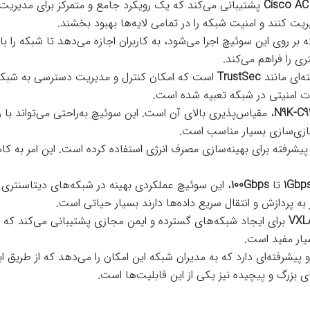
Cisco AC
پشتیبانی می‌کند که یک رویکرد جامع و متمرکز برای مدیریت
یت کنند و امنیت شبکه را در تمامی لایه‌ها بهبود بخشند.
 بر روی این سوئیچ اجرا می‌شود، به کاربران اجازه می‌دهد تا شبکه را 
ی را فراهم می‌کند.
ه‌ای مانند
TrustSec
است که امکان کنترل و مدیریت دسترسی به شبکه و
N9K-C9
، مقیاس‌پذیری بالای آن است. این سوئیچ به‌راحتی می‌تواند با ر
جازی‌سازی بسیار مناسب است.
پیشرفته برای بهینه‌سازی مصرف انرژی استفاده کرده است. این امر به 
1Gbp
تا
100Gbps
، این سوئیچ عملکردی بهینه در شبکه‌های دیتاسنتری ا
 به پردازش و انتقال سریع داده‌ها دارند بسیار حیاتی است.
VXL
برای ایجاد شبکه‌های گسترده و ایمن مجازی پشتیبانی می‌کند که امک
یار مفید است.
یشرفته‌ای دارد که به مدیران شبکه این امکان را می‌دهد که از طریق ابز
 بزرگ و پیچیده نیز یکی از این قابلیت‌ها است.