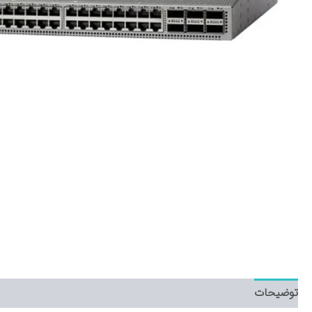
توضیحات