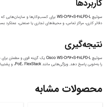
کاربردها
سوئیچ
WS-C2960S-48LPD-L
برای کسب‌وکارها و سازمان‌هایی که به
دفاتر کاری، مراکز تماس، و محیط‌های تجاری یا صنعتی، عملکرد بسیا
نتیجه‌گیری
سوئیچ
Cisco WS-C2960S-48LPD-L
یک گزینه قوی و مطمئن برای شب
را به‌خوبی پاسخ دهد. ویژگی‌هایی مانند
FlexStack
،
PoE
، و پشتیبا
محصولات مشابه