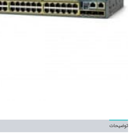
توضیحات