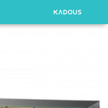
رش
ه
حتوا