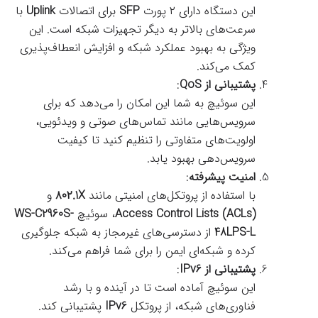
این دستگاه دارای ۲ پورت
SFP
برای اتصالات
Uplink
با
سرعت‌های بالاتر به دیگر تجهیزات شبکه است. این
ویژگی به بهبود عملکرد شبکه و افزایش انعطاف‌پذیری
کمک می‌کند.
پشتیبانی از QoS
:
این سوئیچ به شما این امکان را می‌دهد که برای
سرویس‌هایی مانند تماس‌های صوتی و ویدئویی،
اولویت‌های متفاوتی را تنظیم کنید تا کیفیت
سرویس‌دهی بهبود یابد.
امنیت پیشرفته
:
با استفاده از پروتکل‌های امنیتی مانند
۸۰۲.1X
و
Access Control Lists (ACLs)
، سوئیچ
WS-C2960S-
48LPS-L
از دسترسی‌های غیرمجاز به شبکه جلوگیری
کرده و شبکه‌ای ایمن را برای شما فراهم می‌کند.
پشتیبانی از IPv6
:
این سوئیچ آماده است تا در آینده و با رشد
فناوری‌های شبکه، از پروتکل
IPv6
پشتیبانی کند.