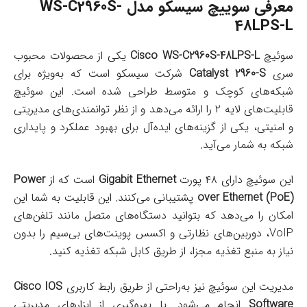
معرفی سوييچ سيسکو مدل WS-C2960S-
48LPS-L
سوئیچ
Cisco WS-C2960S-48LPS-L
یکی از محصولات محبوب
سری
Catalyst 2960-S
شرکت سیسکو است که به‌ویژه برای
شبکه‌های کوچک و متوسط طراحی شده است. این سوئیچ
قابلیت‌های لایه ۲ را ارائه می‌دهد و از نظر توانمندی‌های مدیریتی
و امنیتی، یکی از گزینه‌های ایده‌آل برای بهبود عملکرد و پایداری
شبکه به شمار می‌آید.
این سوئیچ دارای ۴۸ پورت
Gigabit Ethernet
است که از
Power
over Ethernet (PoE)
پشتیبانی می‌کنند. این قابلیت به شما این
امکان را می‌دهد که بتوانید دستگاه‌های متصل مانند تلفن‌های
VoIP، دوربین‌های نظارتی و اکسس پوینت‌های بی‌سیم را بدون
نیاز به منبع تغذیه مجزا، از طریق کابل شبکه تغذیه کنید.
مدیریت این سوئیچ نیز به‌راحتی از طریق رابط کاربری
Cisco IOS
Software
انجام می‌شود. با بهره‌گیری از ابزارهای مدیریتی