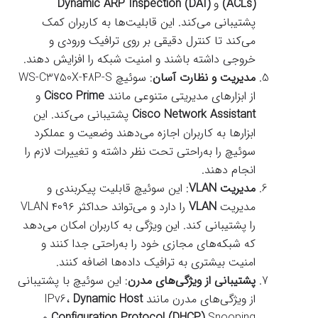
(ACLs)
و
Dynamic ARP Inspection (DAI)
پشتیبانی می‌کند. این قابلیت‌ها به کاربران کمک
می‌کند تا کنترل دقیقی بر روی ترافیک ورودی و
خروجی داشته باشند و امنیت شبکه را افزایش دهند.
مدیریت و نظارت آسان
: سوئیچ WS-C3750X-48P-S
از ابزارهای مدیریتی متنوعی مانند
Cisco Prime
و
Cisco Network Assistant
پشتیبانی می‌کند. این
ابزارها به کاربران اجازه می‌دهند وضعیت و عملکرد
سوئیچ را به‌راحتی تحت نظر داشته و تغییرات لازم را
انجام دهند.
مدیریت VLAN
: این سوئیچ قابلیت پیکربندی و
مدیریت
VLAN
را دارد و می‌تواند حداکثر ۴۰۹۶ VLAN
را پشتیبانی کند. این ویژگی به کاربران امکان می‌دهد
که شبکه‌های مجازی خود را به‌راحتی جدا کنند و
امنیت بیشتری به ترافیک داده‌ها اضافه کنند.
پشتیبانی از ویژگی‌های مدرن
: این سوئیچ با پشتیبانی
از ویژگی‌های مدرن مانند IPv6،
Dynamic Host
Snooping و
Configuration Protocol (DHCP)