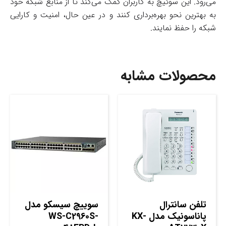
می‌رود. این سوئیچ به کاربران کمک می‌کند تا از منابع شبکه خود
به بهترین نحو بهره‌برداری کنند و در عین حال، امنیت و کارایی
شبکه را حفظ نمایند.
محصولات مشابه
تلفن سانترال
سوييچ سيسکو مدل
پاناسونیک مدل KX-
WS-C2960S-