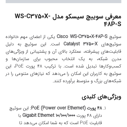
معرفی سوييچ سيسکو مدل WS-C3750X-
48P-S
سوئیچ
Cisco WS-C3750X-48P-S
یکی از اعضای مهم خانواده
سوئیچ‌های
Catalyst 3750-X
است. این سوئیچ به دلیل
قابلیت‌های پیشرفته، عملکرد بالای آن و پشتیبانی از ویژگی‌های
مدرن شبکه، به یک انتخاب محبوب برای سازمان‌ها و
کسب‌وکارها تبدیل شده است. با ترکیب ۴۸ پورت PoE، این
سوئیچ به کاربران این امکان را می‌دهد که نیازهای متنوعی را در
شبکه‌های بزرگ و متوسط برآورده کنند.
ویژگی‌های کلیدی
۴۸ پورت PoE (Power over Ethernet)
: این سوئیچ
دارای ۴۸ پورت
۱۰/۱۰۰/۱۰۰۰ Gigabit Ethernet
با
قابلیت PoE است که به شما امکان می‌دهد تا