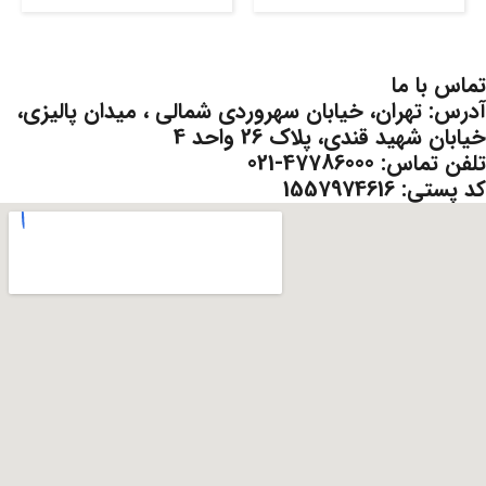
تماس با ما
آدرس: تهران، خیابان سهروردی شمالی ، میدان پالیزی،
خیابان شهید قندی، پلاک 26 واحد 4
تلفن تماس: 47786000-021
کد پستی: 1557974616