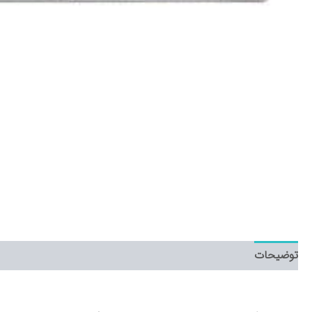
توضیحات