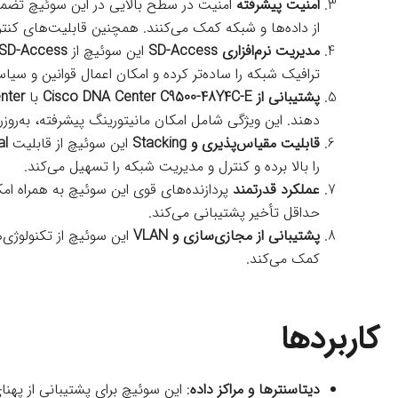
امنیت پیشرفته
امنیت در سطح بالایی در این سوئیچ تضم
از داده‌ها و شبکه کمک می‌کنند. همچنین قابلیت‌های کنتر
مدیریت نرم‌افزاری SD-Access
این سوئیچ از
 SD-Access
ترافیک شبکه را ساده‌تر کرده و امکان اعمال قوانین و سیا
پشتیبانی از Cisco DNA Center
C9500-48Y4C-E
با
nter
دهند. این ویژگی شامل امکان مانیتورینگ پیشرفته، به‌رو
قابلیت مقیاس‌پذیری و Stacking
این سوئیچ از قابلیت
al
را بالا برده و کنترل و مدیریت شبکه را تسهیل می‌کند.
عملکرد قدرتمند
پردازنده‌های قوی این سوئیچ به همراه ام
حداقل تأخیر پشتیبانی می‌کند.
پشتیبانی از مجازی‌سازی و VLAN
این سوئیچ از تکنولوژی
کمک می‌کند.
کاربردها
دیتاسنترها و مراکز داده
: این سوئیچ برای پشتیبانی از پهنا