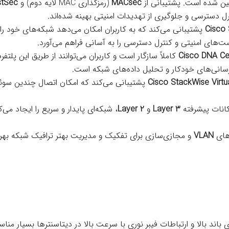
ین شده است. پشتیبانی از
MACsec
(رمزگذاری MAC لایه دوم) و
stSec
ل دسترسی و جلوگیری از تهدیدات امنیتی بهینه شده‌اند.
Cisco
پشتیبانی می‌کند که به کاربران امکان می‌دهد شبکه‌های خود را 
ست‌های امنیتی و کنترل دسترسی را به آسانی فراهم می‌آورد.
Cisco DNA Ce
کاملاً سازگار است و کاربران می‌توانند از طریق این پلت
زرسانی‌های خودکار و تحلیل داده‌های شبکه است.
Cisco StackWise Virtu
پشتیبانی می‌کند که امکان اتصال چندین سوئی
کانات پیشرفته
Layer 3
و
Layer 2
، شبکه‌ای پایدار و سریع را ایجاد می
‌های
VLAN
و مجازی‌سازی برای تفکیک و مدیریت بهتر ترافیک شبکه بهره 
ی باند بالا و ارتباطات فیبر نوری با سرعت بالا در دیتاسنترها بسیار من