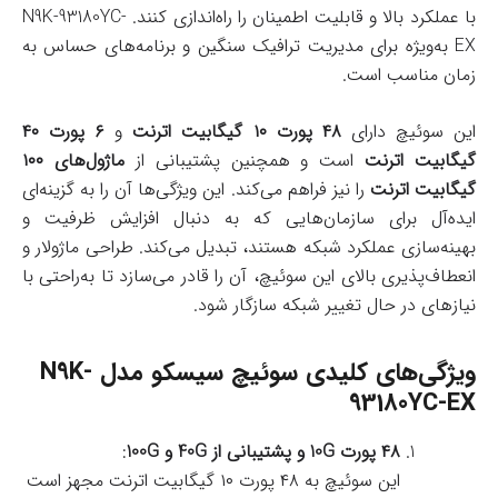
با عملکرد بالا و قابلیت اطمینان را راه‌اندازی کنند. N9K-93180YC-
EX به‌ویژه برای مدیریت ترافیک سنگین و برنامه‌های حساس به
زمان مناسب است.
این سوئیچ دارای
۴۸ پورت ۱۰ گیگابیت اترنت
و
۶ پورت ۴۰
گیگابیت اترنت
است و همچنین پشتیبانی از
ماژول‌های ۱۰۰
گیگابیت اترنت
را نیز فراهم می‌کند. این ویژگی‌ها آن را به گزینه‌ای
ایده‌آل برای سازمان‌هایی که به دنبال افزایش ظرفیت و
بهینه‌سازی عملکرد شبکه هستند، تبدیل می‌کند. طراحی ماژولار و
انعطاف‌پذیری بالای این سوئیچ، آن را قادر می‌سازد تا به‌راحتی با
نیازهای در حال تغییر شبکه سازگار شود.
ویژگی‌های کلیدی سوئیچ سیسکو مدل N9K-
93180YC-EX
۴۸ پورت 10G و پشتیبانی از 40G و 100G
:
این سوئیچ به ۴۸ پورت ۱۰ گیگابیت اترنت مجهز است