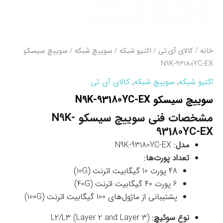
خانه
/
کالای آی تی
/
اکتیو شبکه
/
سوییچ شبکه
/ سوييچ سيسکو
N9K-93180YC-EX
اکتیو شبکه
,
سوییچ شبکه
,
کالای آی تی
سوييچ سيسکو N9K-93180YC-EX
مشخصات فنی سوييچ سيسکو N9K-
93180YC-EX
مدل
: N9K-93180YC-EX
تعداد پورت‌ها
:
48 پورت 10 گیگابیت اترنت (10G)
6 پورت 40 گیگابیت اترنت (40G)
پشتیبانی از ماژول‌های 100 گیگابیت اترنت (100G)
نوع سوئیچ
: L2/L3 (Layer 2 and Layer 3)