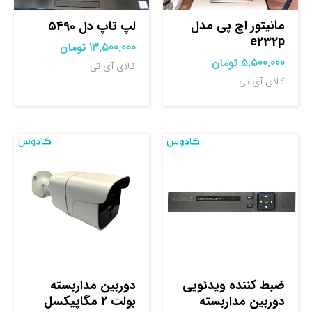
مانیتور اچ پی مدل
لپ تاپ دل ۵۴۹۰
e232p
13.500.000
تومان
5.500.000
تومان
کالای آی تی
کالای آی تی
ضبط کننده ویدئویی
دوربین مداربسته
دوربین مداربسته
بولت ۲ مگاپیکسل