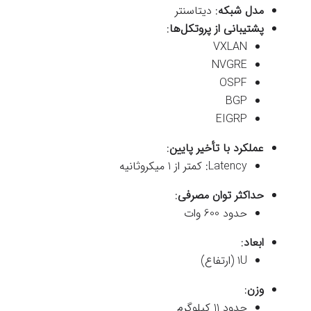
مدل شبکه
: دیتاسنتر
پشتیبانی از پروتکل‌ها
:
VXLAN
NVGRE
OSPF
BGP
EIGRP
عملکرد با تأخیر پایین
:
Latency: کمتر از 1 میکروثانیه
حداکثر توان مصرفی
:
حدود 600 وات
ابعاد
:
1U (ارتفاع)
وزن
:
حدود 11 کیلوگرم