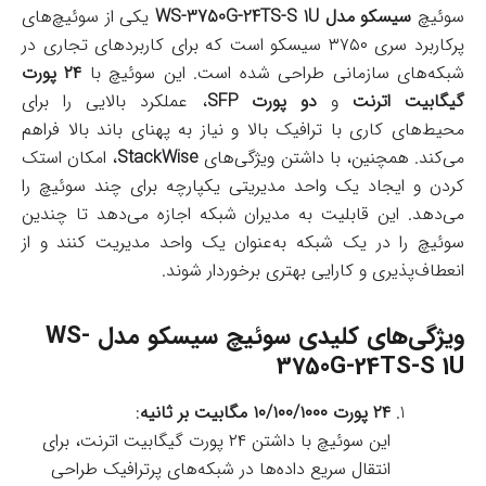
سوئیچ
سیسکو مدل WS-3750G-24TS-S 1U
یکی از سوئیچ‌های
پرکاربرد سری ۳۷۵۰ سیسکو است که برای کاربردهای تجاری در
شبکه‌های سازمانی طراحی شده است. این سوئیچ با
۲۴ پورت
گیگابیت اترنت
و
دو پورت SFP
، عملکرد بالایی را برای
محیط‌های کاری با ترافیک بالا و نیاز به پهنای باند بالا فراهم
می‌کند. همچنین، با داشتن ویژگی‌های
StackWise
، امکان استک
کردن و ایجاد یک واحد مدیریتی یکپارچه برای چند سوئیچ را
می‌دهد. این قابلیت به مدیران شبکه اجازه می‌دهد تا چندین
سوئیچ را در یک شبکه به‌عنوان یک واحد مدیریت کنند و از
انعطاف‌پذیری و کارایی بهتری برخوردار شوند.
ویژگی‌های کلیدی سوئیچ سیسکو مدل WS-
3750G-24TS-S 1U
۲۴ پورت ۱۰/۱۰۰/۱۰۰۰ مگابیت بر ثانیه
:
این سوئیچ با داشتن ۲۴ پورت گیگابیت اترنت، برای
انتقال سریع داده‌ها در شبکه‌های پرترافیک طراحی