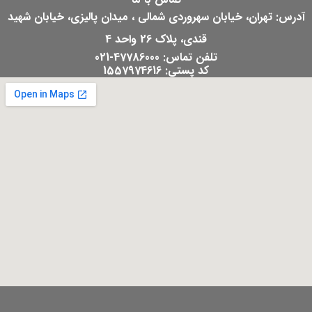
آدرس: تهران، خیابان سهروردی شمالی ، میدان پالیزی، خیابان شهید
قندی، پلاک 26 واحد 4
تلفن تماس: 47786000-021
کد پستی: 1557974616