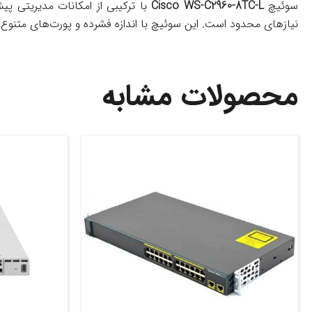
سوئیچ
Cisco WS-C2960-8TC-L
نیازهای محدود است. این سوئیچ با اندازه فشرده و پورت‌های متنوع، 
محصولات مشابه