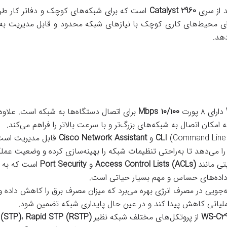
د از سری
Catalyst 2960
است که برای شبکه‌های کوچک و دفاتر کار طر
رای محیط‌های کاری کوچک با نیازهای شبکه محدود و قابل مدیریت به
دهد.
دارای ۸ پورت
۱۰/۱۰۰ Mbps
برای اتصال دستگاه‌ها به شبکه است. علاوه 
امکان اتصال به شبکه‌های بزرگ‌تر و با سرعت بالاتر را فراهم می‌کند.
Command Line ) و
CLI
Cisco Network Assistant
قابل مدیریت است.
را می‌دهد تا به‌راحتی تنظیمات شبکه را بهینه‌سازی کرده و وضعیت عملک
یتی مانند
Access Control Lists (ACLs)
و
Port Security
است که به ا
 با داده‌های حساس و مهم بسیار حیاتی است.
‌جویی در مصرف انرژی بهره می‌برد که میزان مصرف برق را کاهش داده و 
لیاتی کاهش پیدا کند و در عین حال پایداری شبکه تضمین شود.
WS-C29
از پروتکل‌های مختلف شبکه نظیر
Rapid STP (RSTP)
،
 (STP)