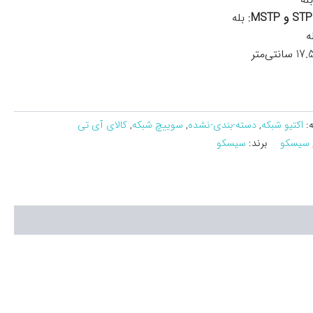
: بله
ه
:
اکتیو شبکه
,
دسته-بندی-نشده
,
سوییچ شبکه
,
کالای آی تی
سیسکو
برند:
سیسکو