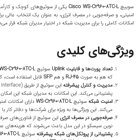
سوییچ
Cisco WS-C2960-8TC-L
یکی از سوئیچ‌های کوچک و کارآم
امنیتی، و صرفه‌جویی در مصرف انرژی، به عنوان یک انتخاب عالی ب
امکانات کاملی را برای مدیریت شبکه در اختیار مدیران شبکه قرار می‌
ویژگی‌های کلیدی
تعداد پورت‌ها و قابلیت Uplink
سوئیچ
WS-C2960-8TC-L
که هم به صورت
RJ-45
و هم
SFP
قابل استفاده است، که 
مدیریت و کنترل پیشرفته
این سوئیچ از طریق
(Interface
پشتیبانی می‌کند. این امکانات به مدیران شبکه این امکان 
امنیت شبکه
سوئیچ
WS-C2960-8TC-L
دارای امکانات امن
می‌کند. این ویژگی‌ها به ویژه برای شرکت‌ها و دفاتر کار
صرفه‌جویی در مصرف انرژی
این سوئیچ از فناوری‌های صرفه
نوین سیسکو در این مدل باعث می‌شوند که هزینه‌های عم
پشتیبانی از پروتکل‌های شبکه پیشرفته
سوئیچ
60-8TC-L