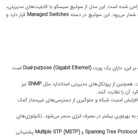
احی شده است. این مدل از سوئیچ سیسکو با قابلیت‌های مدیریتی،
 شمار می‌رود. این سوئیچ در دسته
Managed Switches
قرار دارد و
بر این، دارای یک پورت
Dual-purpose (Gigabit Ethernet)
است
 همچنین از پروتکل‌های مدیریتی استاندارد مثل
SNMP
نیز
رد آن را نظارت کنند.
فزایش امنیت شبکه و جلوگیری از دسترسی‌های غیرمجاز کمک
به بهره‌وری بیشتر در مصرف انرژی منجر می‌شود. تکنولوژی‌های
Spanning Tree Protocol
و
Multiple STP (MSTP)
پشتیبانی