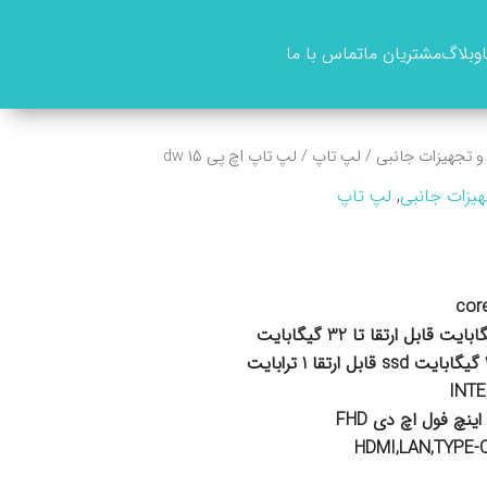
وبلاگ
مشتریان ما
تماس با ما
 و تجهیزات جانبی
/
لپ تاپ
/ لپ تاپ اچ پی ۱۵ dw
هیزات جانبی
,
لپ تاپ