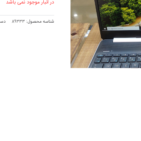
در انبار موجود نمی باشد
شناسه محصول:
89333
دست