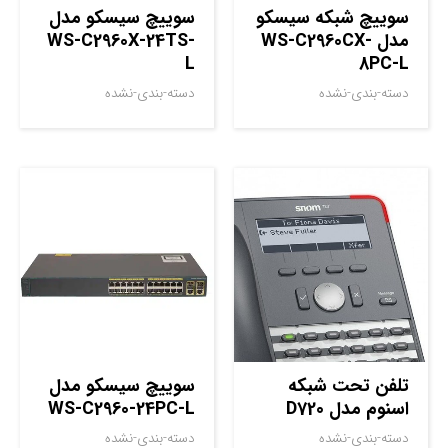
سوييچ شبکه سيسکو
سوييچ سيسکو مدل
مدل WS-C2960CX-
WS-C2960X-24TS-
L
8PC-L
دسته-بندی-نشده
دسته-بندی-نشده
تلفن تحت شبکه
سوييچ سيسکو مدل
اسنوم مدل D720
WS-C2960-24PC-L
دسته-بندی-نشده
دسته-بندی-نشده