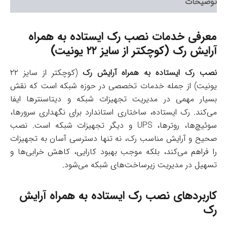
توضیحات
معرفی خدمات نصب رک ايستاده به همراه
آرايش رک (کوچکتر از سايز ۲۲ يونيت)
نصب رک ایستاده به همراه آرایش رک
(کوچکتر از سايز ۲۲
يونيت) از جمله خدمات تخصصی در حوزه شبکه است که نقش
بسیار مهمی در مدیریت تجهیزات شبکه و دیتاسنترها ایفا
می‌کند. رک ایستاده، ساختاری استاندارد برای نگهداری سرورها،
سوئیچ‌ها، روترها، UPS و دیگر تجهیزات شبکه است. نصب
صحیح و آرایش مناسب رک، نه تنها دسترسی آسان به تجهیزات
را فراهم می‌کند، بلکه موجب بهبود کارایی، کاهش خرابی‌ها و
تسهیل در مدیریت زیرساخت‌های شبکه می‌شود.
کاربردهای نصب رک ایستاده به همراه آرایش
رک