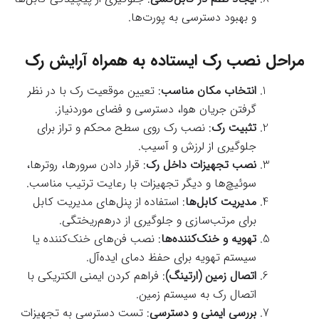
و بهبود دسترسی به پورت‌ها.
مراحل نصب رک ایستاده به همراه آرایش رک
انتخاب مکان مناسب
: تعیین موقعیت رک با در نظر
گرفتن جریان هوا، دسترسی و فضای موردنیاز.
تثبیت رک
: نصب رک روی سطح محکم و تراز برای
جلوگیری از لرزش و آسیب.
نصب تجهیزات داخل رک
: قرار دادن سرورها، روترها،
سوئیچ‌ها و دیگر تجهیزات با رعایت ترتیب مناسب.
مدیریت کابل‌ها
: استفاده از پنل‌های مدیریت کابل
برای مرتب‌سازی و جلوگیری از درهم‌ریختگی.
تهویه و خنک‌کننده‌ها
: نصب فن‌های خنک‌کننده یا
سیستم تهویه برای حفظ دمای ایده‌آل.
اتصال زمین (ارتینگ)
: فراهم کردن ایمنی الکتریکی با
اتصال رک به سیستم زمین.
بررسی ایمنی و دسترسی
: تست دسترسی به تجهیزات