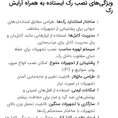
ویژگی‌های نصب رک ایستاده به همراه آرایش
رک
ساختار استاندارد رک‌ها
: طراحی مطابق استانداردهای
جهانی برای پشتیبانی از تجهیزات مختلف.
مدیریت کابل‌ها
: استفاده از ابزارهایی مانند کابل‌بان و
پنل مدیریت کابل برای مرتب‌سازی.
سیستم تهویه مناسب
: نصب تجهیزات برای حفظ
دمای مطلوب داخل رک.
پشتیبانی از تجهیزات متنوع
: امکان نصب انواع سرور،
روتر، سوئیچ و UPS.
طراحی ماژولار
: قابلیت تغییر و جابه‌جایی آسان
تجهیزات در صورت نیاز.
امکانات ایمنی
: استفاده از قفل‌های امنیتی و
پوشش‌های ضد گرد و غبار برای حفاظت بیشتر.
سازگاری با تجهیزات سنگین
: قابلیت تحمل وزن بالای
تجهیزات با ساختار مستحکم رک‌ها.
ایجاد نظم در کابل‌کشی
: جلوگیری از پیچیدگی کابل‌ها