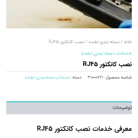
خانه
/
دسته-بندی-نشده
/ نصب کانکتور RJ45
خدمات
,
دسته-بندی-نشده
نصب کانکتور RJ45
شناسه محصول:
30000221
دسته:
خدمات
,
دسته-بندی-نشده
توضیحات
معرفی خدمات نصب کانکتور RJ45