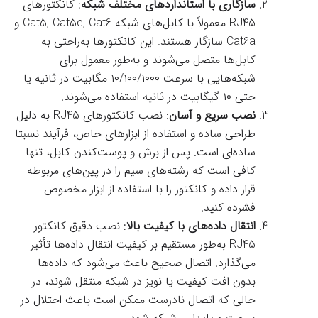
سازگاری با استانداردهای مختلف شبکه
: کانکتورهای
RJ45 معمولاً با کابل‌های شبکه Cat5, Cat5e, Cat6 و
Cat6a سازگار هستند. این کانکتورها به‌راحتی به
کابل‌ها متصل می‌شوند و به‌طور معمول برای
شبکه‌هایی با سرعت ۱۰/۱۰۰/۱۰۰۰ مگابیت در ثانیه یا
حتی ۱۰ گیگابیت در ثانیه استفاده می‌شوند.
نصب سریع و آسان
: نصب کانکتورهای RJ45 به دلیل
طراحی ساده و استفاده از ابزارهای خاص، فرآیند نسبتا
ساده‌ای است. پس از برش و پوست‌کندن کابل، تنها
کافی است که رشته‌های سیم را در پین‌های مربوطه
قرار داده و کانکتور را با استفاده از ابزار مخصوص
فشرده کنید.
انتقال داده‌های با کیفیت بالا
: نصب دقیق کانکتور
RJ45 به‌طور مستقیم بر کیفیت انتقال داده‌ها تأثیر
می‌گذارد. اتصال صحیح باعث می‌شود که داده‌ها
بدون افت کیفیت یا نویز در شبکه منتقل شوند، در
حالی که اتصال نادرست ممکن است باعث اختلال در