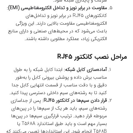
سرعت و پایداری شبکه شود.
مقاومت در برابر نویز و تداخل الکترومغناطیسی (EMI)
:
کانکتورهای RJ45 در برابر نویز و تداخل‌های
الکترومغناطیسی مقاومت بالایی دارند. این ویژگی
باعث می‌شود که در محیط‌های صنعتی و دارای منابع
الکتریکی زیاد، عملکرد مطلوبی داشته باشند.
مراحل نصب کانکتور RJ45
آماده‌سازی کابل شبکه
: ابتدا کابل شبکه را به طول
مناسب برش داده و پوشش بیرونی کابل را به‌طور
دقیق و با دقت مناسب از قسمت انتهایی کابل جدا
کنید تا به رشته‌های سیم داخلی دسترسی پیدا کنید.
قرار دادن سیم‌ها در کانکتور RJ45
: پس از جداسازی
رشته‌های سیم، باید هر یک از سیم‌ها را در پین‌های
مربوطه قرار دهید. ترتیب قرارگیری سیم‌ها در پین‌ها
بسیار مهم است و باید طبق استاندارد T568A یا
T568B انجام شود. این استانداردها تعیین می‌کنند که