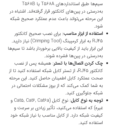
سیم‌ها طبق استانداردهای T568A یا T568B
به‌درستی در پین‌های کانکتور قرار گرفته‌اند. اشتباه در
این مرحله می‌تواند باعث عدم عملکرد صحیح شبکه
شود.
استفاده از ابزار مناسب
: برای نصب صحیح کانکتور
RJ45 به ابزار کرمپینگ (Crimping Tool) نیاز دارید.
این ابزار باید از کیفیت بالایی برخوردار باشد تا سیم‌ها
به‌درستی در پین‌ها فشرده شوند.
چک کردن اتصال‌ها با تستر
: همیشه پس از نصب
کانکتور RJ45، از تستر کابل شبکه استفاده کنید تا از
صحت عملکرد کابل اطمینان حاصل کنید. این مرحله
به شما کمک می‌کند که از بروز مشکلات احتمالی در
شبکه جلوگیری کنید.
توجه به نوع کابل
: نوع کابل (Cat5, Cat6, Cat6a و
غیره) که استفاده می‌کنید، تأثیر زیادی بر سرعت و
کیفیت شبکه دارد. از کابل مناسب با نیاز شبکه خود
استفاده کنید.