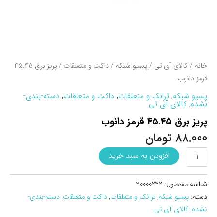
خانه
/
کالای آی تی
/
پسیو شبکه
/
داکت و متعلقات
/ پريز برق ۴۵.۴۵
قرمز دانوب
پسیو شبکه
,
ترانک و متعلقات
,
داکت و متعلقات
,
دسته-بندی-
نشده
,
کالای آی تی
پريز برق ۴۵.۴۵ قرمز دانوب
88.000
تومان
پريز
افزودن به سبد خرید
برق
45.45
قرمز
شناسه محصول:
30000242
دانوب
دسته:
پسیو شبکه
,
ترانک و متعلقات
,
داکت و متعلقات
,
دسته-بندی-
عدد
نشده
,
کالای آی تی