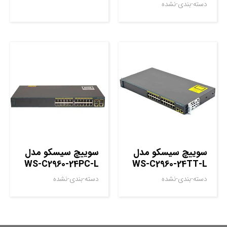
دسته-بندی-نشده
سوييچ سيسکو مدل
سوييچ سيسکو مدل
WS-C2960-24PC-L
WS-C2960-24TT-L
دسته-بندی-نشده
دسته-بندی-نشده