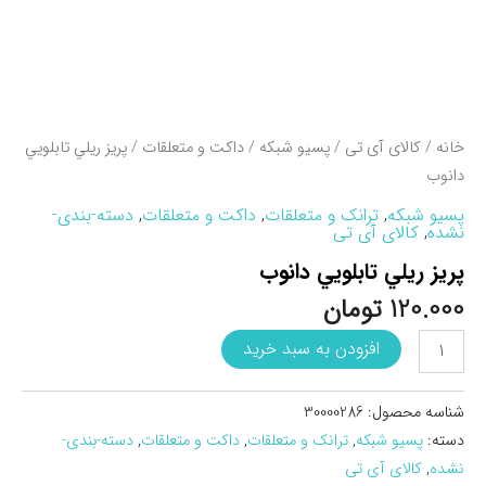
خانه
/
کالای آی تی
/
پسیو شبکه
/
داکت و متعلقات
/ پريز ريلي تابلويي
دانوب
پسیو شبکه
,
ترانک و متعلقات
,
داکت و متعلقات
,
دسته-بندی-
نشده
,
کالای آی تی
پريز ريلي تابلويي دانوب
120.000
تومان
پريز
افزودن به سبد خرید
ريلي
تابلويي
دانوب
شناسه محصول:
30000286
عدد
دسته:
پسیو شبکه
,
ترانک و متعلقات
,
داکت و متعلقات
,
دسته-بندی-
نشده
,
کالای آی تی