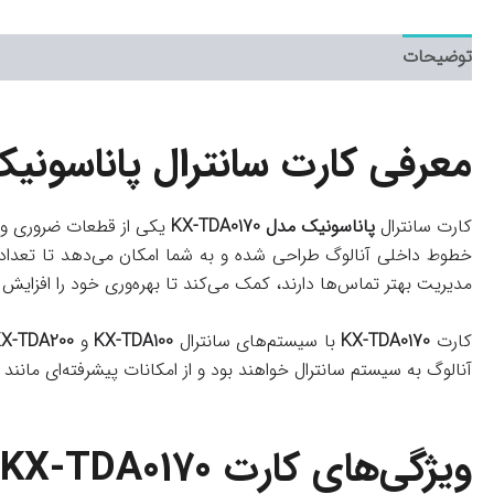
توضیحات
معرفی کارت سانترال پاناسونیک مدل 70
کارت سانترال
پاناسونیک مدل KX-TDA0170
یکی از قطعات ضروری و 
خطوط داخلی آنالوگ طراحی شده و به شما امکان می‌دهد تا تعداد بی
مدیریت بهتر تماس‌ها دارند، کمک می‌کند تا بهره‌وری خود را افزایش 
کارت
KX-TDA0170
با سیستم‌های سانترال
KX-TDA100
و
X-TDA200
آنالوگ به سیستم سانترال خواهند بود و از امکانات پیشرفته‌ای مانند
ویژگی‌های کارت KX-TDA0170