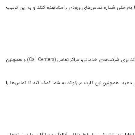
به‌راحتی شماره تماس‌های ورودی را مشاهده کنند و به این ترتیب
به‌ویژه برای شرکت‌ها و سازمان‌هایی که نیاز به تعداد زیادی از خطوط داخلی آنالوگ دارند، مناسب است. این کارت می‌تواند برای شرکت‌های خدماتی، مراکز تماس (Call Centers) و همچنین
ش دهید. همچنین این کارت می‌تواند به شما کمک کند تا تماس‌ها را
یک راهکار مقرون‌به‌صرفه و کارآمد برای گسترش ظرفیت سیستم تلفنی داخلی سازمان‌ها است. با قابلیت پشتیبانی از ۸ خط داخلی آنالوگ و سازگاری با سیستم‌های