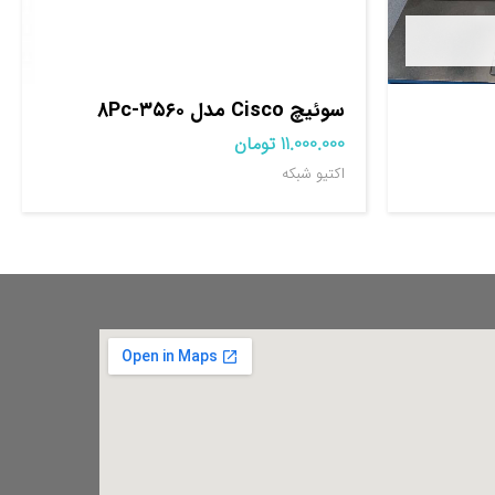
سوئیچ Cisco مدل ۳۵۶۰-8Pc
11.000.000
تومان
اکتیو شبکه