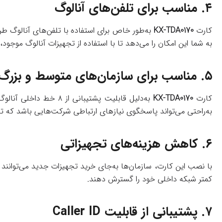
۴.
مناسب برای تلفن‌های آنالوگ
کارت
KX-TDA0170
به‌طور خاص برای استفاده با تلفن‌های آنالوگ طرا
به شما این امکان را می‌دهد تا با استفاده از تجهیزات آنالوگ موجود
۵.
مناسب برای سازمان‌های متوسط و بزرگ
کارت
KX-TDA0170
به‌دلیل قابلیت پشتیب
به‌راحتی می‌تواند پاسخگوی نیازهای ارتباطی شرکت‌هایی باشد که تعد
۶.
کاهش هزینه‌های تجهیزاتی
با نصب این کارت، سازمان‌ها به‌جای خرید تجهیزات جدید می‌توانند از
کمتر شبکه داخلی خود را گسترش دهند.
۷.
پشتیبانی از قابلیت Caller ID