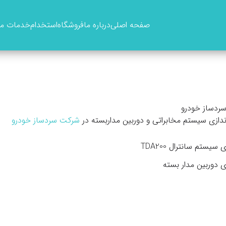
صفحه اصلی
درباره ما
فروشگاه
استخدام
خدمات ما
ردساز خودرو
دازی سیستم مخابراتی و دوربین مداربسته در
شرکت سردساز خودرو
سیستم سانترال TDA200
ی دوربین مدار بسته