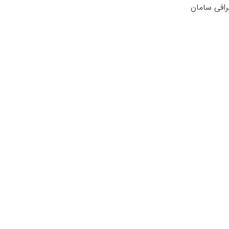
افی سامان