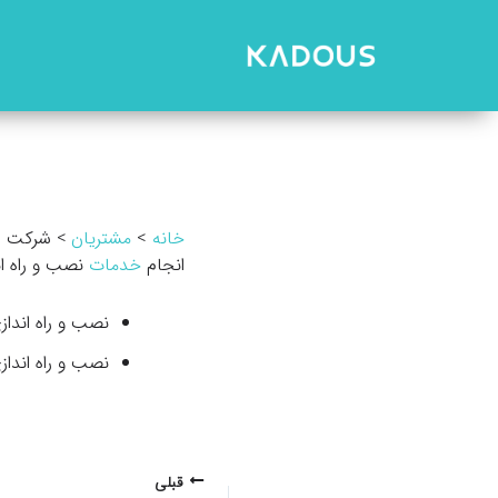
رش
ه
حتوا
خانه
مشتریان
شرکت س
انجام
خدمات
نصب و راه ان
نصب و راه اندازی 
نصب و راه انداز
پیمایش
قبلی