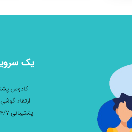
کادوس پشتی
ارتقاء گوشی ر