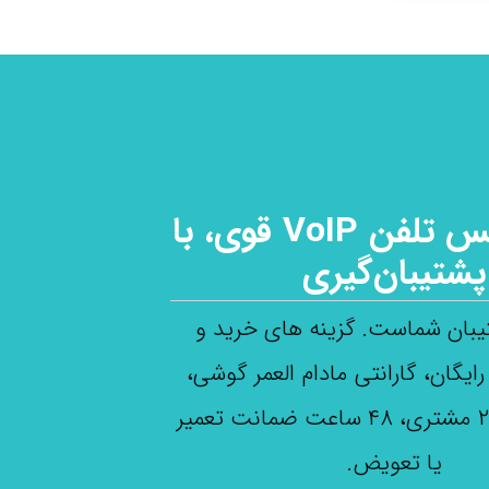
یک سرویس تلفن VoIP قوی، با
پشتیبان‌گیری
بان شماست. گزینه های خرید و
ایگان، گارانتی مادام العمر گوشی،
پشتیبانی ۲۴/۷ مشتری، ۴۸ ساعت ضمانت تعمیر
یا تعویض.