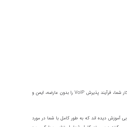
بدون در نظر گرفتن اندازه کسب و کار شما، فرآیند پذیرش VoIP را بدون عارضه، ایمن و
 آموزش دیده اند که به طور کامل با شما در مورد