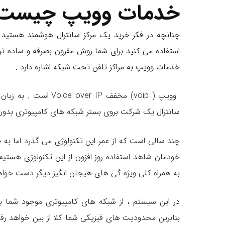
خدمات وویپ چیست
چنانچه در فکر خرید یک مرکز سانترال هوشمند هستید و
استفاده می کنید برای شما روش مقرون بصرفه و ساده تری
خدمات وویپ به مراکز تلفن تحت شبکه اشاره دارد .
وویپ ( voip) مخفف r IP
سانترال یک شرکت بروی بستر شبکه های کامپیوتری بدون 
چند سالی است که از عمر این تکنولوژی می گذرد اما به صو
خودمان شاهد استفاده روز افزون از این تکنولوژی هست
به همراه کلی ویژه گی های هیجان انگیز دیگر دست خواه
در این سیستم ، از شبکه های کامپیوتری موجود شما ب
بنابرین محدودیت های فیزیکی شما کلا از بین خواهد رفت