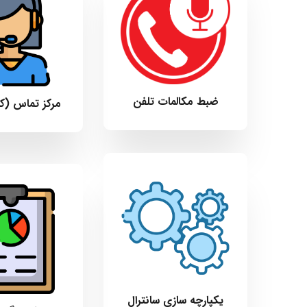
ضبط مکالمات تلفن
مرکز تماس (کا
یکپارچه سازی سانترال