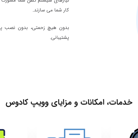
نیازهای سیستم تلفن شما مشورت 
کار شما می سازند.
بدون هیچ زحمتی، بدون نصب پیچ
پشتیبانی.
خدمات،
امکانات و مزایای وویپ کادوس