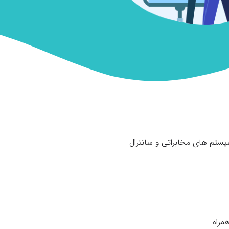
یستم های مخابراتی و سانترال
مراه