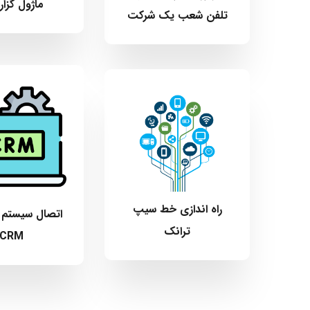
ماژول گزا
تلفن شعب یک شرکت
راه اندازی خط سیپ
اتصال سیستم ت
ترانک
CRM