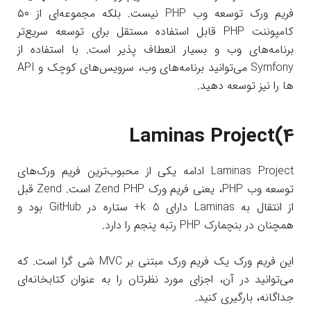
فریم ورک توسعه وب PHP نیست. بلکه مجموعه‌ای از ۵۰
کامپوننت PHP قابل استفاده مستقل برای توسعه سریع‌تر
برنامه‌های وب و بسیار انعطاف پذیر است. با استفاده از
Symfony می‌توانید برنامه‌های وب، سرویس‌های کوچک و API
ها را نیز توسعه دهید.
Laminas Project(4
Laminas Project ادامه یکی از محبوب‌ترین فریم ورک‌های
توسعه وب PHP، یعنی فریم ورک Zend PHP است. Zend قبل
از انتقال به Laminas دارای k 5+ ستاره در GitHub بود و
همچنان در بنچمارک PHP رتبه پنجم را دارد.
این فریم ورک یک فریم ورک مبتنی بر MVC شی گرا است. که
می‌توانید در آن، اجزای مورد نظرتان را به عنوان کتابخانه‌ای
جداگانه، بارگیری کنید.