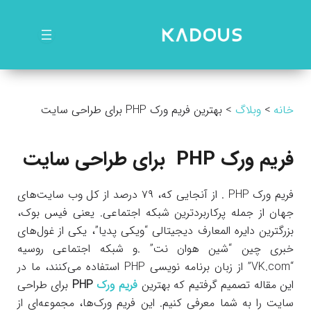
رش
ه
حتوا
خانه
وبلاگ
بهترین فریم ورک‌ PHP برای طراحی سایت
فریم ورک
PHP
برای طراحی سایت
فریم ورک‌ PHP . از آنجایی که، ۷۹ درصد از کل وب سایت‌های
جهان از جمله پرکاربردترین شبکه اجتماعی. یعنی فیس بوک،
بزرگترین دایره المعارف دیجیتالی “ویکی پدیا”، یکی از غول‌های
خبری چین “شین هوان نت” .و شبکه اجتماعی روسیه
“VK.com” از زبان برنامه نویسی PHP استفاده می‌کنند، ما در
این مقاله تصمیم گرفتیم که بهترین
فریم ورک
PHP
برای طراحی
سایت را به شما معرفی کنیم. این فریم ورک‌ها، مجموعه‌ای از