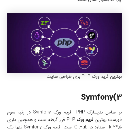
بهترین فریم ورک PHP برای طراحی سایت
Symfony(3
بر اساس بنچمارک PHP فریم ورک Symfony در رتبه سوم
فهرست بهترین
فریم ورک PHP
قرار گرفته است و همچنین دارای
k 24.5+ ستاره در GitHub است. فریم ورک Symfony تنها یک