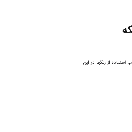
د استفاده قرار میگیرد.ترتیب استفاده از رنگها در این