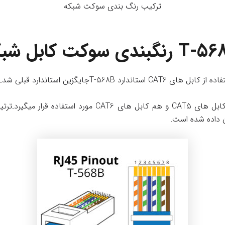
ترکیب رنگ بندی سوکت شبکه
استاندارد T-568B هم در کابل های CAT5 و هم کابل های CAT6 مور
ن داده شده است.