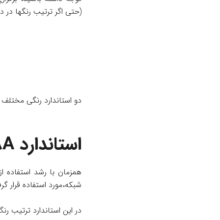
(حتی اگر ترتیب رنگها در د
دو استاندارد رنگی مختلف برای 
استاندارد T-568A رنگبندی سوکت کابل شبکه
شبکه،مورد استفاده قرار گر
در این استاندارد ترتیب ر