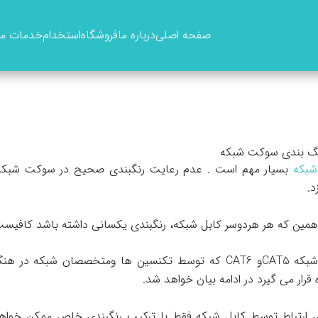
صفحه اصلی
درباره ما
فروشگاه
استخدام
خدمات ما
نگ بندی سوکت شبکه
شبکه
بسیار مهم است . عدم رعایت رنگبندی صحیح در سوکت شبکه ار
د.
د همین که هر هردوسر کابل شبکه، رنگبندی یکسانی داشته باشد کافیست
نحوه رنگبندی کابل های شبکه CAT5و CAT6 که توسط تکنسین ها ومتخصصا
قرار می گیرد در ادامه بیان خواهد شد.
ری ارتباط توسط کابل شبکه فقط با ترکیب رنگبندی خاص ممکن خواهد