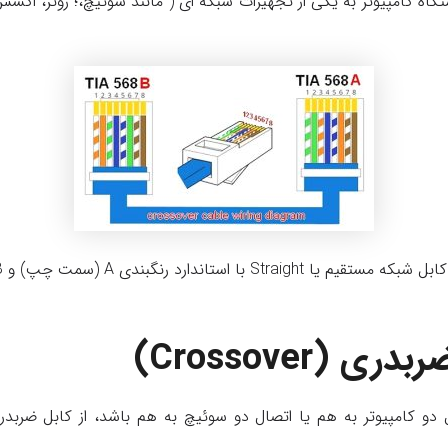
ه کامپیوتر به یکی از تجهیزات شبکه ای ( مانند سوئیچ،؛ روتر، اکسس 
 (Crossover)