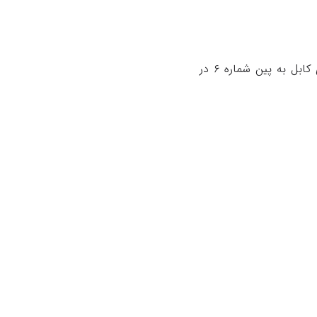
پین شماره ۱ در ابتدای کابل به پین شماره ۳ در انتهای کابل و همچنین پین شماره ۲ در ابتدای کابل به پین شماره ۶ در