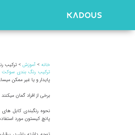
رش
ه
حتوا
خانه
آموزش
ترکیب ر
ترکیب رنگ بندی سوکت 
پایدار و یا غیر ممکن میساز
برخی از افراد گمان میکنن
پانچ کیستون مورد استفاده 
توجه داشته باشید، برقرا