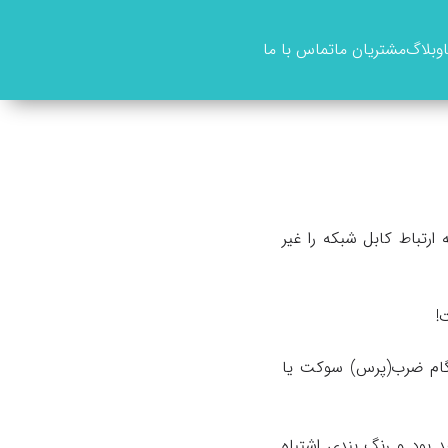
وبلاگ
مشتریان ما
تماس با ما
تباط کابل شبکه را غیر
!
ن شبکه در هنگام ضرب(پرس) سوکت یا
 بود و رنگ بندی اشتباه