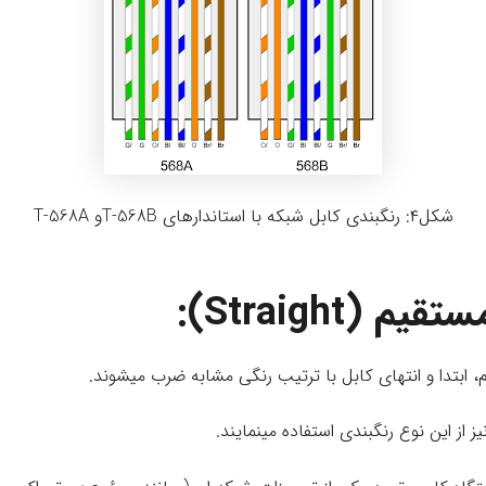
شکل۴: رنگبندی کابل شبکه با استاندارهای T-568Bو T-568A
 (Straight):
 ابتدا و انتهای کابل با ترتیب رنگی مشابه ضرب میشوند.
یز از این نوع رنگبندی استفاده مینمایند.