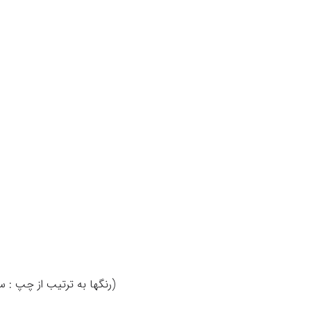
(رنگها به ترتیب از چپ : س