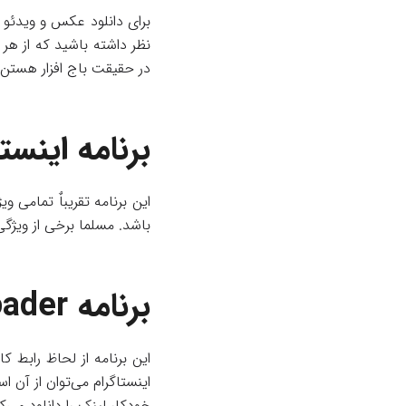
برای دانلود عکس و ویدئو می
نظر داشته باشید که از هر 
در حقیقت باج افزار هستن به
برنامه اینس
این برنامه تقریباٌ تمامی و
باشد. مسلما برخی از ویژگی
برنامه
oader
این برنامه از لحاظ رابط ک
اینستاگرام می‌توان از آن 
خودکار لینک را دانلود می‌ک