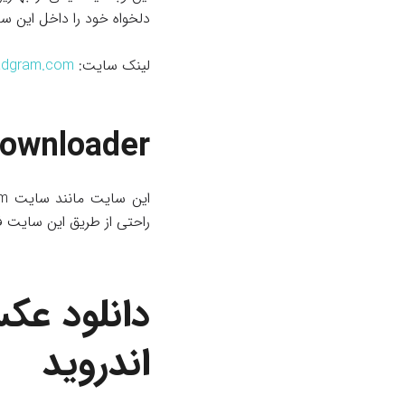
دلخواه خود را داخل این سای
لینک سایت:
oadgram.com
Downloader
راحتی از طریق این سایت ف
دانلود عکس
اندروید