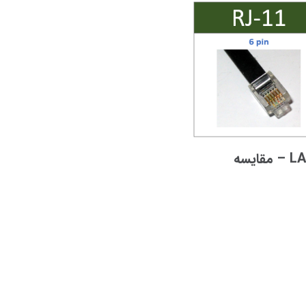
تفاوت کابل تلفن با کابل LAN – مقایسه