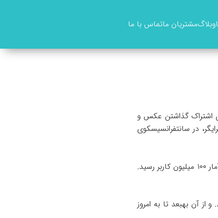
وبلاگ
مشتریان ما
تماس با ما
بری اشتراک گذاشتن عکس و
 و مایک کرایگر، در سانتفرانسیسکوی
در آغازاین شبکه‌ی اجتماعی تنها برای سیستم عامل ios اپل منتشر شد. و به طور قابل توجهی به آمار ۱۰۰ میلیون کاربر رسید.
 و از آن بهبعد تا به امروز