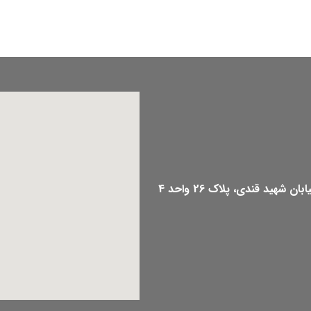
هید قندی، پلاک 26 واحد 4