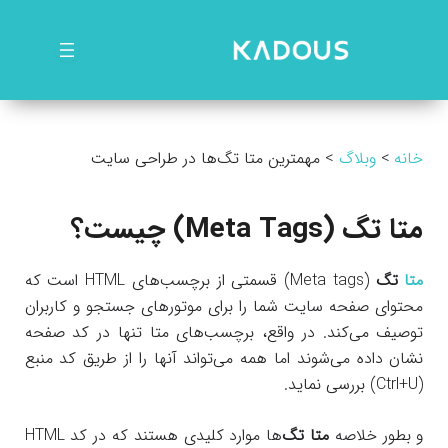
رش
ه
حتوا
خانه
وبلاگ
مهمترین متا تگ‌ها در طراحی سایت
متا تگ (
Meta Tags
) چیست؟
متا
تگ
(Meta tags) قسمتی از برچسب‌های HTML است که
محتوای صفحه سایت شما را برای موتورهای جستجو و کاربران
توصیف می‌کند. در واقع، برچسب‌های متا تنها در کد صفحه
نشان داده می‌شوند اما همه می‌تواند آنها را از طریق کد منبع
(Ctrl+U) بررسی نماید.
و بطور خلاصه
متا تگ
‌ها موارد کلیدی هستند که در کد HTML