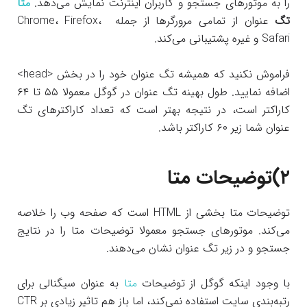
را به موتورهای جستجو و کاربران اینترنت نمایش می‌دهد.
متا
تگ
عنوان از تمامی مرورگرها از جمله Chrome، Firefox،
Safari و غیره پشتیبانی می‌کند.
فراموش نکنید که همیشه تگ عنوان خود را در بخش <head>
اضافه نمایید. طول بهینه تگ عنوان در گوگل معمولا ۵۵ تا ۶۴
کاراکتر است، در نتیجه بهتر است که تعداد کاراکترهای تگ
عنوان شما زیر ۶۰ کاراکتر باشد.
۲)
توضیحات متا
توضیحات متا بخشی از HTML است که صفحه وب را خلاصه
می‌کند. موتورهای جستجو معمولا توضیحات متا را در نتایج
جستجو و در زیر تگ عنوان نشان می‌دهند.
با وجود اینکه گوگل از توضیحات
متا
به عنوان سیگنالی برای
رتبه‌بندی سایت استفاده نمی‌کند، اما باز هم تاثیر زیادی بر CTR