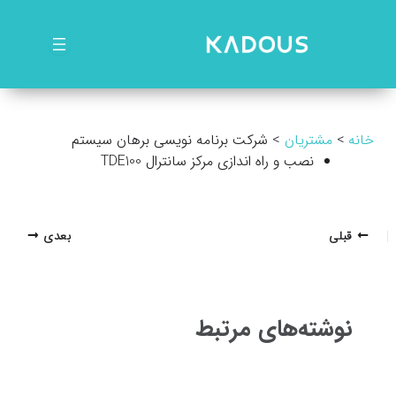
رش
ه
حتوا
خانه
مشتریان
شرکت برنامه نویسی برهان سیستم
نصب و راه اندازی مرکز سانترال TDE100
پیمایش
قبلی
بعدی
نوشته
نوشته‌های مرتبط