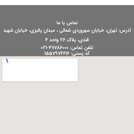
تماس با ما
آدرس: تهران، خیابان سهروردی شمالی ، میدان پالیزی، خیابان شهید
قندی، پلاک 26 واحد 4
تلفن تماس: 47786000-021
کد پستی: 1557974616