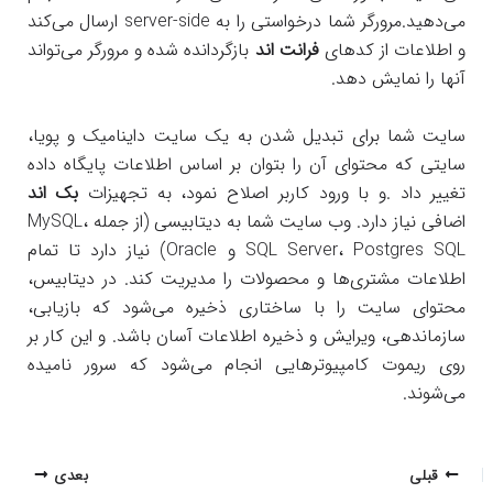
می‌دهید.مرورگر شما درخواستی را به server-side ارسال می‌کند
و اطلاعات از کدهای
فرانت اند
بازگردانده شده و مرورگر می‌تواند
آنها را نمایش دهد.
سایت شما برای تبدیل شدن به یک سایت داینامیک و پویا،
سایتی که محتوای آن را بتوان بر اساس اطلاعات پایگاه داده
تغییر داد .و با ورود کاربر اصلاح نمود، به تجهیزات
بک اند
اضافی نیاز دارد. وب سایت شما به دیتابیسی (از جمله MySQL،
SQL Server، Postgres SQL و Oracle) نیاز دارد تا تمام
اطلاعات مشتری‌ها و محصولات را مدیریت کند. در دیتابیس،
محتوای سایت را با ساختاری ذخیره می‌شود که بازیابی،
سازماندهی، ویرایش و ذخیره اطلاعات آسان باشد. و این کار بر
روی ریموت کامپیوترهایی انجام می‌شود که سرور نامیده
می‌شوند.
پیمایش
قبلی
بعدی