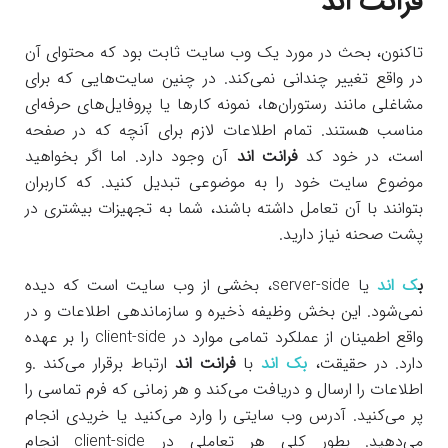
فرانت اند
تاکنون، بحث در مورد یک وب سایت ثابت بود که محتوای آن
در واقع تغییر چندانی نمی‌کند. در چنین سایت‌هایی که برای
مشاغلی مانند رستوران‌ها، نمونه کارها یا پروفایل‌های حرفه‌ای
مناسب هستند. تمام اطلاعات لازم برای آنچه که در صفحه
است، در خود کد
فرانت اند
آن وجود دارد. اما اگر بخواهید
موضوع سایت خود را به موضوعی تبدیل کنید. که کاربران
بتوانند با آن تعامل داشته باشند، شما به تجهیزات بیشتری در
پشت صحنه نیاز دارید.
ب
ک اند
یا server-side، بخشی از وب سایت است که دیده
نمی‌شود. این بخش وظیفه ذخیره و سازماندهی اطلاعات و در
واقع اطمینان از عملکرد تمامی موارد در client-side را بر عهده
دارد. در حقیقت،
بک اند
با
فرانت اند
ارتباط برقرار می‌کند .و
اطلاعات را ارسال و دریافت می‌کند و هر زمانی که فرم تماسی را
پر می‌کنید. آدرس وب سایتی را وارد می‌کنید یا خریدی انجام
می‌‌دهید. بطور کلی هر تعاملی در client-side انجام