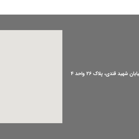
هید قندی، پلاک 26 واحد 4