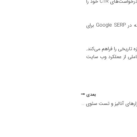
قطعا معیاری است که باید کاملا زیر نظر داشته باشید. از طریق GWT می‌توانید بالاترین و کمترین درخواست‌های CTR خود را
میانگین موقعیت کلمه کلیدی – میانگین موقعیت کلمات کلیدی مکان‌هایی را نشان می‌دهد که در Google SERP برای
ه تاریخی را فراهم می‌کند.
ید و نمای کاملی از عملکرد وب سایت
بعدی
ابزارهای آنالیز و تست سئوی سایت