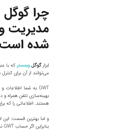
چرا گوگل و
مدیریت وب
شده است؟
ابزار
گوگل
وبمستر
می‌توانند از آن برای کنتر
بهینه‌سازی تلفن همراه و د
هستند. اطلاعاتی را که برا
بنابراین اگر حساب GWT ندارید؛ هم اکنون یک حساب تهیه کنید.