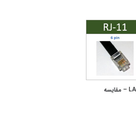
تفاوت کابل تلفن با کابل LAN – مقایسه