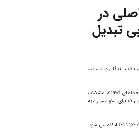
اصلی در
ی تبدیل
فرم قدرتمندی است که دارندگان وب سایت
GWT به شما اطلاعات و گزارش‌های مفصلی .در مورد سلامتی وب سایت و مسائل فنی مانند خطاهای crawl، مشکلات
بی که برای سئو بسیار مهم
و اما بهترین قسمت: این ابزار کاملا رایگان است و برای آزمایش PPC با Google Analytics و Google Ads ادغام می شود.