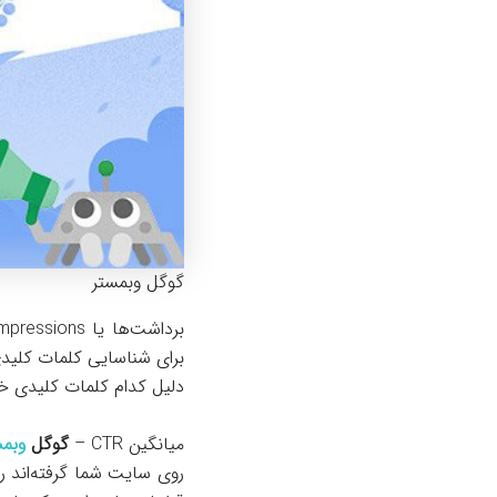
گوگل وبمستر
برای شناسایی کلمات کلید
دلیل کدام کلمات کلیدی خاص رتبه‌بندی می‌شوند .
میانگین CTR –
گوگل
وبمس
روی سایت شما گرفته‌اند ر