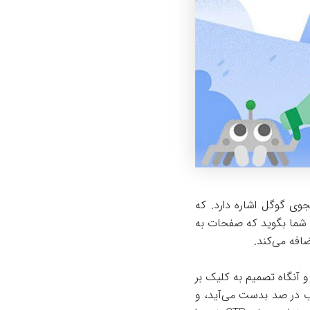
یج جستجوی گوگل اشاره دارد. که
 شما بگوید که صفحات به
 آنگاه تصمیم به کلیک بر
رب در صد بدست می‌آید، و