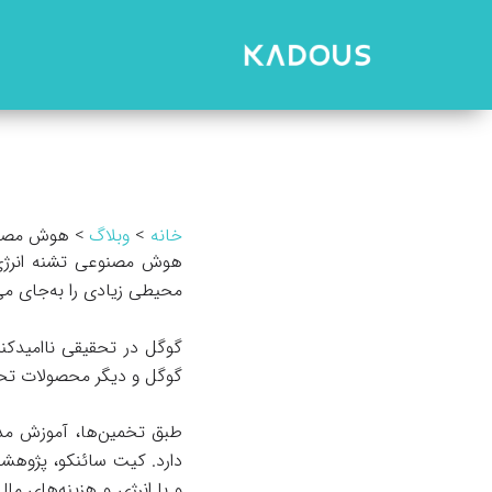
رش
ه
حتوا
خانه
وبلاگ
هوش مصنو
هوش مصنوعی تشنه انرژی 
محیطی زیادی را به‌جای می‌
گوگل در تحقیقی ناامیدکن
گوگل و دیگر محصولات تحلی
طبق تخمین‌ها، آموزش مدل 
دارد. کیت سائنکو، پژوهش
و با انرژی و هزینه‌های 