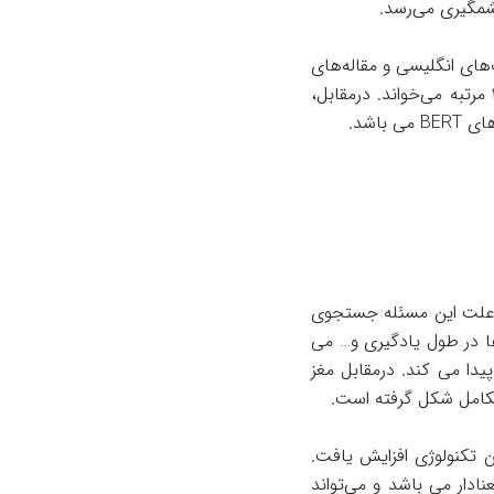
شمگیری می‌رسد.
فه از مبدل‌ها) از ۳/۳ میلیارد کلمه‌ی کتاب‌های انگلیسی و مقاله‌های
ویکی‌پدیا استفاده می‌کند. افزون براین، BERT در طول آموزش مجموعه‌های داده‌ای را یک جا ۴۰ مرتبه می‌خواند. در‌مقابل،
د. علت این مسئله جستجوی
رها در طول یادگیری و… می
دا می کند. درمقابل مغز
 تکامل شکل گرفته است.
ن تکنولوژی افزایش یافت.
ار می باشد و می‌تواند