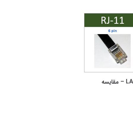
تفاوت کابل تلفن با کابل LAN – مقایسه