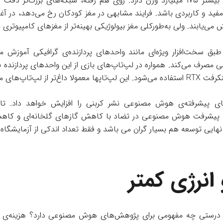
میلیارد و GPT-3 با دقتی بیشتر ۱۷۵ میلیارد وزن دارد. روی هم رفته، شبکه‌های بزر
د و کاربردی باشد. فرایند مشابهی در مغز کودکان رخ می‌دهد، در آغ
ی‌یابند. ولی به‌طور‌کلی مغز بیولوژیکی بهینه‌تر از مغزهای کامپیوتری 
سخت‌افزار ویژه‌ای مانند واحدهای پردازنده‌ی گرافیکی آموزش می‌
 CPU‌های قدیمی مصرف می‌کند. همواره در لپ‌تاپ‌های بازی از این واحدهای پردازند
اپ‌های معمولی می باشند.
م، پیشرفت هوش مصنوعی در تضاد با کاهش گازهای گلخانه‌ای و کاه
نهایی توسعه هم بسیار گران می باشد و فقط تعداد اندکی از آزمایشگاه‌ها 
 انرژی کمتر
به درستی چه مفهومی برای پژوهش‌های هوش مصنوعی دارد؟ هزینه‌ی 